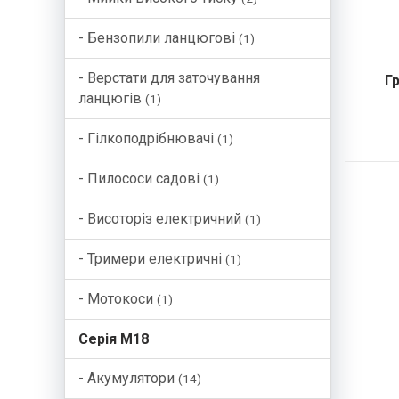
- Бензопили ланцюгові
(1)
- Верстати для заточування
Гр
ланцюгів
(1)
- Гілкоподрібнювачі
(1)
- Пилососи садові
(1)
- Висоторіз електричний
(1)
- Тримери електричні
(1)
- Мотокоси
(1)
Серія М18
- Акумулятори
(14)