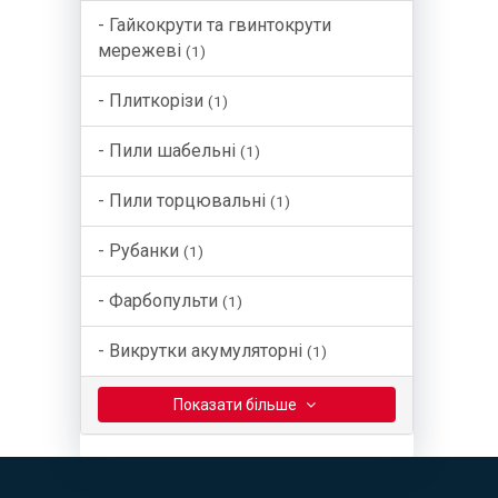
- Гайкокрути та гвинтокрути
мережеві
(1)
- Плиткорізи
(1)
- Пили шабельні
(1)
- Пили торцювальні
(1)
- Рубанки
(1)
- Фарбопульти
(1)
- Викрутки акумуляторні
(1)
Показати бiльше