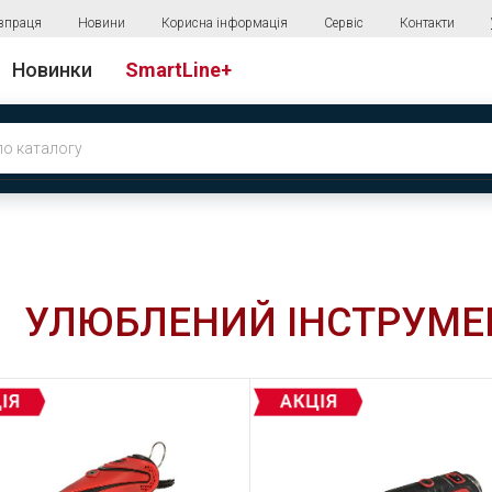
впраця
Новини
Корисна інформація
Сервіс
Контакти
Новинки
SmartLine+
УЛЮБЛЕНИЙ ІНСТРУМЕ