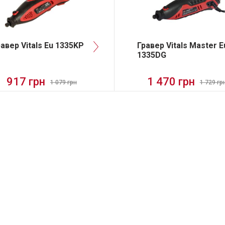
авер Vitals Eu 1335KP
Гравер Vitals Master E
1335DG
917 грн
1 470 грн
1 079 грн
1 729 гр