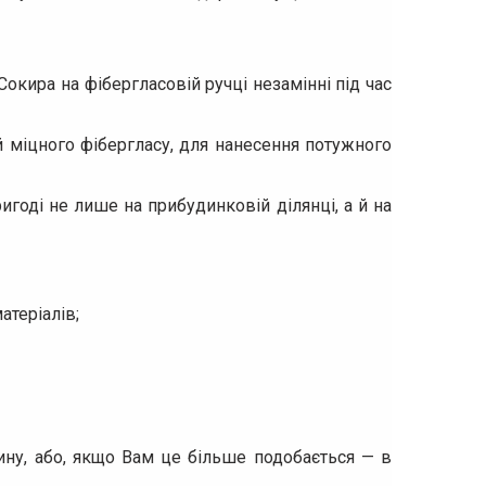
Сокира на фібергласовій ручці незамінні під час
й міцного фібергласу, для нанесення потужного
игоді не лише на прибудинковій ділянці, а й на
атеріалів;
ну, або, якщо Вам це більше подобається — в