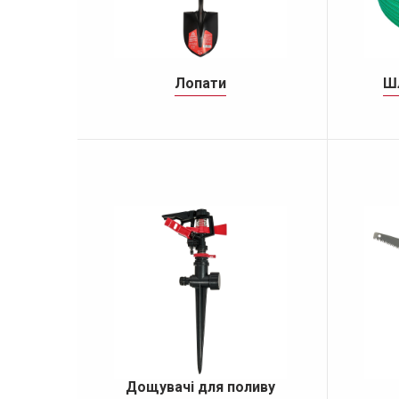
Лопати
Ш
Дощувачі для поливу