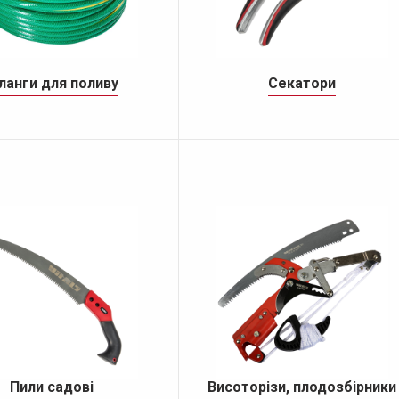
ланги для поливу
Секатори
Пили садові
Висоторізи, плодозбірники