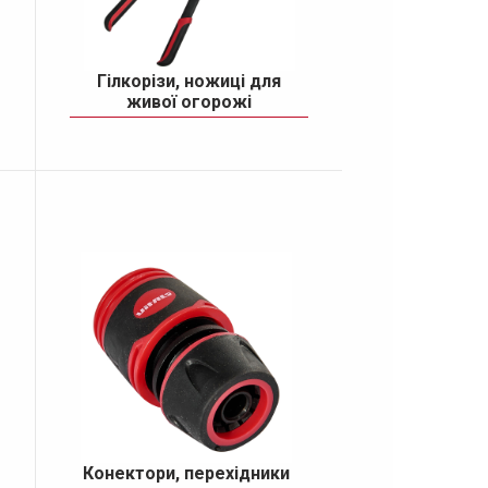
Гілкорізи, ножиці для
живої огорожі
Конектори, перехідники