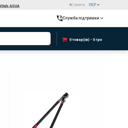
Увійти
УКР
Vitals AQUA
Служба підтримки
0 товар(ів) - 0 грн