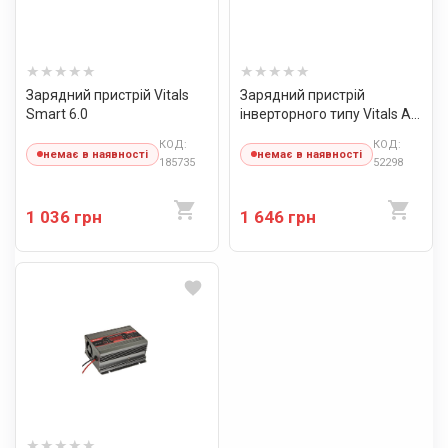
Зарядний пристрій Vitals
Зарядний пристрій
Smart 6.0
інверторного типу Vitals ALI
1210dd
КОД:
КОД:
немає в наявності
немає в наявності
185735
52298
1 036 грн
1 646 грн