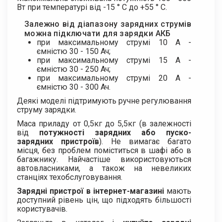
Вт при температурі від -15 ° С до +55 ° С.
Залежно від діапазону зарядних струмів
можна підключати для зарядки АКБ
при максимальному струмі 10 А -
ємністю 30 - 150 Ач;
при максимальному струмі 15 А -
ємністю 30 - 250 Ач;
при максимальному струмі 20 А -
ємністю 30 - 300 Ач.
Деякі моделі підтримують ручне регулювання
струму зарядки.
Маса приладу от 0,5кг до 5,5кг (в залежності
від
потужності зарядних або пуско-
зарядних пристроїв
). Не вимагає багато
місця, без проблем поміститься в шафі або в
багажнику. Найчастіше використовуються
автовласниками, а також на невеликих
станціях техобслуговування.
Зарядні пристрої в інтернет-магазині
мають
доступний рівень цін, що підходять більшості
користувачів.