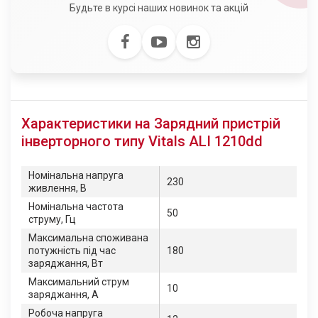
Будьте в курсі наших новинок та акцій
Характеристики на Зарядний пристрій
інверторного типу Vitals ALI 1210dd
Номінальна напруга
230
живлення, В
Номінальна частота
50
струму, Гц
Максимальна споживана
потужність під час
180
заряджання, Вт
Максимальний струм
10
заряджання, А
Робоча напруга