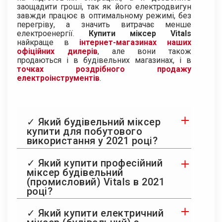
заощадити гроші, так як його електродвигун
завжди працює в оптимальному режимі, без
перегріву, а значить витрачає менше
електроенергії.
Купити міксер Vitals
найкраще в
інтернет-магазинах наших
офіційних дилерів
, але вони також
продаються і в будівельних магазинах, і в
точках роздрібного продажу
електроінструментів
.
✓ Який будівельний міксер
купити для побутового
використання у 2021 році?
✓ Який купити професійний
міксер будівельний
(промисловий) Vitals в 2021
році?
✓ Який купити електричний