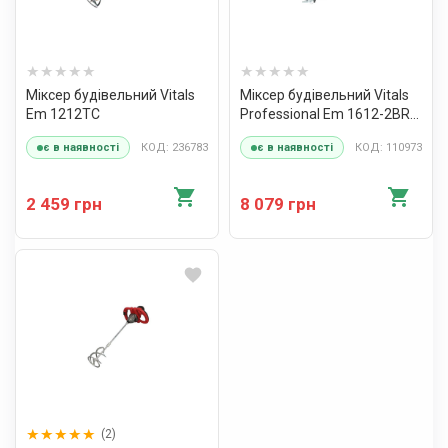
Міксер будівельний Vitals
Міксер будівельний Vitals
Em 1212TC
Professional Em 1612-2BR
PROTECTION+
КОД: 236783
КОД: 110973
є в наявності
є в наявності
2 459 грн
8 079 грн
(2)