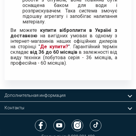
оснащена баком для води і
розприскувачем. Така система змочує
підошву агрегату і запобігає налипання
матеріалу.
Ви можете
купити віброплити в Україні з
доставкою
на вигідних умовах в одному з
інтернет-магазинів наших офіційних дилерів
на сторінці "
Де купити?
". Гарантійний термін
складає
від 36 до 60 місяців
в залежності від
виду техніки (побутова серія - 36 місяців, а
професійна - 60 місяців).
Дополнительная информация
Контакты