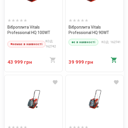
Віброплита Vitals
Віброплита Vitals
Professional HQ 100WT
Professional HQ 90WT
КОД:
КОД: 162741
є в наявності
немає в наявності
162742
43 999 грн
39 999 грн