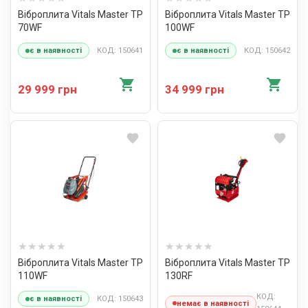
Віброплита Vitals Master TP
Віброплита Vitals Master TP
70WF
100WF
КОД: 150641
КОД: 150642
є в наявності
є в наявності
29 999 грн
34 999 грн
Віброплита Vitals Master TP
Віброплита Vitals Master TP
110WF
130RF
КОД:
КОД: 150643
є в наявності
немає в наявності