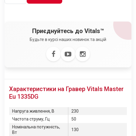
Приєднуйтесь до Vitals™
Будьте в курсі наших новинок та акцій
Характеристики на Гравер Vitals Master
Eu 1335DG
Напруга живлення, В
230
Частота струму, Гц
50
Номінальна потужність,
130
Вт