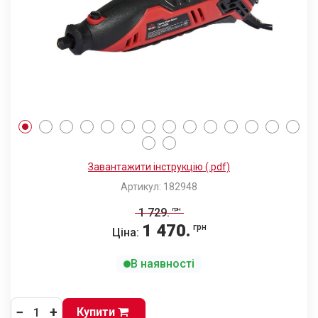
Завантажити інструкцію (.pdf)
Артикул: 182948
1 729
.
грн
1 470
.
грн
Ціна:
В наявності
−
+
Купити