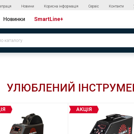
впраця
Новини
Корисна інформація
Сервіс
Контакти
Новинки
SmartLine+
УЛЮБЛЕНИЙ ІНСТРУМЕ