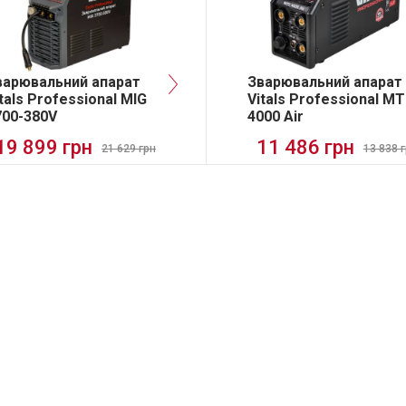
варювальний апарат
Зварювальний апарат
tals Professional MIG
Vitals Professional M
700-380V
4000 Air
19 899 грн
11 486 грн
21 629 грн
13 838 