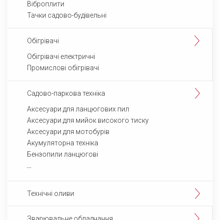
Віброплити
Тачки садово-будівельні
Обігрівачі
Обігрівачі електричні
Промислові обігрівачі
Садово-паркова техніка
Аксесуари для ланцюгових пил
Аксесуари для мийок високого тиску
Аксесуари для мотобурів
Акумуляторна техніка
Бензопили ланцюгові
Технічні оливи
Зварювальне обладнання