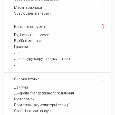
Маски зварника
Зварювальні апарати
Електроінструмент
Будівельні пилососи
Відбійні молотки
Гравери
Дрилі
Дрилі-шурупокрути акумуляторні
Силова техніка
Двигуни
Джерела безперебійного живлення
Мотопомпи
Портативні акумуляторні станції
Стабілізатори напруги