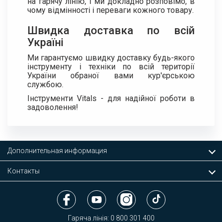
на гарячу лінію, і ми докладно розповімо, в
чому відмінності і переваги кожного товару.
Швидка доставка по всій
Україні
Ми гарантуємо швидку доставку будь-якого
інструменту і техніки по всій території
України обраної вами кур'єрською
службою.
Інструменти Vitals - для надійної роботи в
задоволення!
Дополнительная информация
Контакты
Гаряча лінія:
0 800 301 400