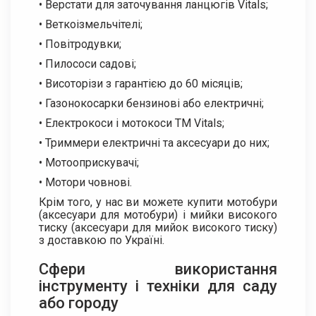
• Верстати для заточування ланцюгів Vitals;
• Веткоізмельчітелі;
• Повітродувки;
• Пилососи садові;
• Висоторізи з гарантією до 60 місяців;
• Газонокосарки бензинові або електричні;
• Електрокоси і мотокоси ТМ Vitals;
• Триммери електричні та аксесуари до них;
• Мотооприскувачі;
• Мотори човнові.
Крім того, у нас ви можете купити мотобури
(аксесуари для мотобури) і мийки високого
тиску (аксесуари для мийок високого тиску)
з доставкою по Україні.
Сфери використання
інструменту і техніки для саду
або городу