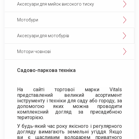
Аксесуари для мийок високого тиску
Мотобури
Аксесуари для мотобурів
Мотори човнові
Садово-паркова техніка
На сайті торгової марки Vitals
представлений великий асортимент
інструменту і техніки для саду або городу, за
допомогою яких можна проводити
комплексний догляд за присадибною
територією.
У будь-який час року якісного і регулярного
догляду вимагають земельні угіддя. Якщо
ви є щасливим володарем приватного