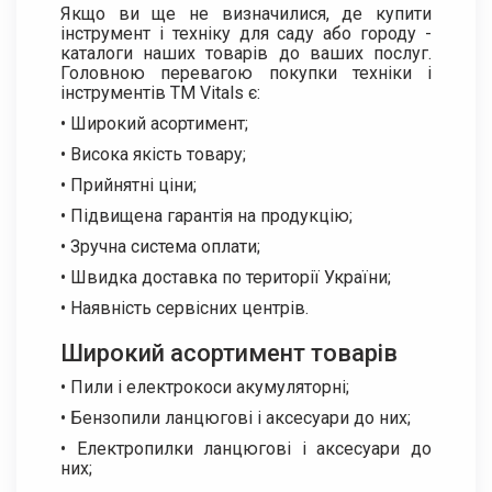
Якщо ви ще не визначилися, де купити
інструмент і техніку для саду або городу -
каталоги наших товарів до ваших послуг.
Головною перевагою покупки техніки і
інструментів ТМ Vitals є:
• Широкий асортимент;
• Висока якість товару;
• Прийнятні ціни;
• Підвищена гарантія на продукцію;
• Зручна система оплати;
• Швидка доставка по території України;
• Наявність сервісних центрів.
Широкий асортимент товарів
• Пили і електрокоси акумуляторні;
• Бензопили ланцюгові і аксесуари до них;
• Електропилки ланцюгові і аксесуари до
них;