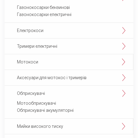
Газонокосарки бензинові
Газонокосарки електричні
Eлектрокоси
Тримери електричні
Мотокоси
Аксесуари для мотокос і тримерів
Обприскувачі
Мотообприскувачі
Обприскувачі акумуляторні
Мийки високого тиску