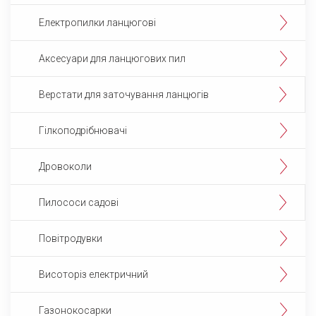
Електропилки ланцюгові
Аксесуари для ланцюгових пил
Верстати для заточування ланцюгів
Гілкоподрібнювачі
Дровоколи
Пилососи садові
Повітродувки
Висоторіз електричний
Газонокосарки