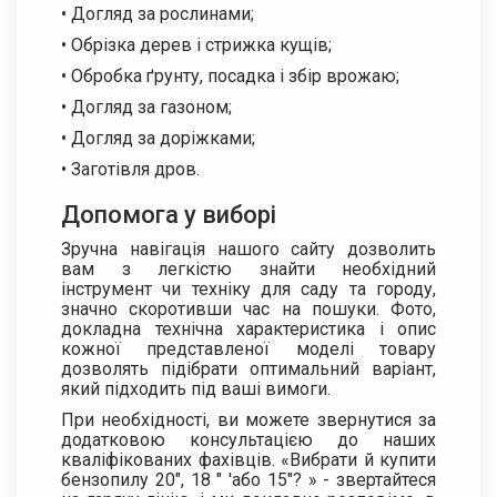
• Догляд за рослинами;
• Обрізка дерев і стрижка кущів;
• Обробка ґрунту, посадка і збір врожаю;
• Догляд за газоном;
• Догляд за доріжками;
• Заготівля дров.
Допомога у виборі
Зручна навігація нашого сайту дозволить
вам з легкістю знайти необхідний
інструмент чи техніку для саду та городу,
значно скоротивши час на пошуки. Фото,
докладна технічна характеристика і опис
кожної представленої моделі товару
дозволять підібрати оптимальний варіант,
який підходить під ваші вимоги.
При необхідності, ви можете звернутися за
додатковою консультацією до наших
кваліфікованих фахівців. «Вибрати й купити
бензопилу 20", 18 " 'або 15"? » - звертайтеся