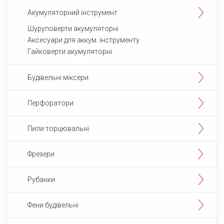
Aкумуляторний інструмент
Шуруповерти акумуляторні
Аксесуари для аккум. інструменту
Гайковерти акумуляторні
Будівельні міксери
Перфоратори
Пили торцювальні
Фрезери
Рубанки
Фени будівельні