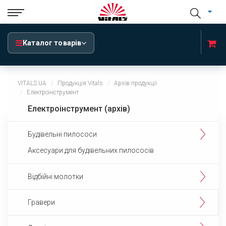
Каталог товарів
VITALS.UA
Продукція Vitals
Архів продукції
Електроінструмент
Електроінструмент (архів)
Будівельні пилососи
Аксесуари для будівельних пилососів
Відбійні молотки
Гравери