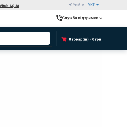
Увійти
УКР
Vitals AQUA
Служба підтримки
0 товар(ів) - 0 грн