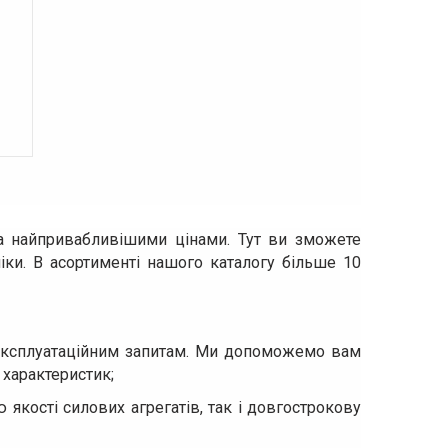
а найпривабливішими цінами. Тут ви зможете
ніки. В асортименті нашого каталогу більше 10
 експлуатаційним запитам. Ми допоможемо вам
 характеристик;
 якості силових агрегатів, так і довгострокову