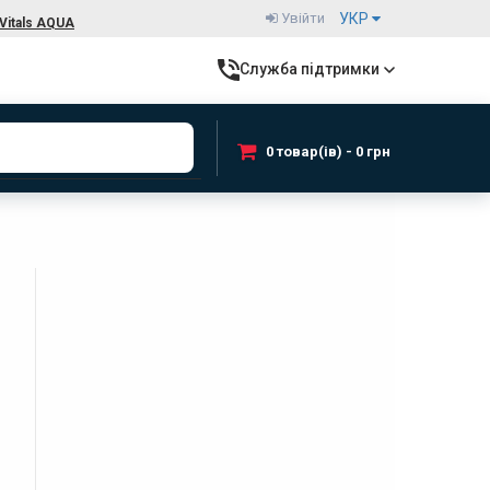
Увійти
УКР
Vitals AQUA
Служба підтримки
0 товар(ів) - 0 грн