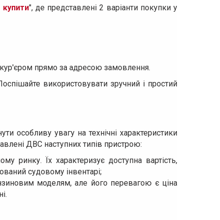
 купити
", де представлені 2 варіанти покупки у
ж кур'єром прямо за адресою замовлення.
Поспішайте використовувати зручний і простий
ути особливу увагу на технічні характеристики
тавлені ДВС наступних типів пристрою:
ному ринку. Їх характеризує доступна вартість,
зований судовому інвентарі;
нзиновим моделям, але його перевагою є ціна
і.