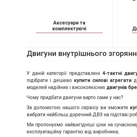
Аксесуари та
комплектуючі
Д
Двигуни внутрішнього згоряння
У даній категорії представлені
4-тактні двиг
підібрати і дешево
купити силові агрегати
дл
моделей надійних і високоякісних
двигунів бре
Чому придбати двигуни варто саме у нас?
За допомогою нашого сервісу ви зможете
куп
вибрати найбільш доречний ДВЗ на підставі робо
Ми пропонуємо найвигідніші ціни на сучасному 
експлуатаційну гарантію від виробника;