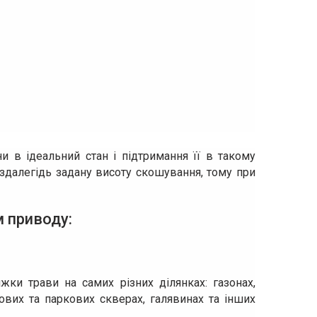
и в ідеальний стан і підтримання її в такому
здалегідь задану висоту скошування, тому при
м приводу:
ки трави на самих різних ділянках: газонах,
ових та паркових скверах, галявинах та інших