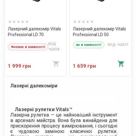
Лазерний далекомір Vitals
Лазерний далекомір Vitals
Professional LD 70
Professional LD 50
КОД:
КОД: 162517
є в наявності
немає в наявності
162518
1 999 грн
1 659 грн
Лазерні далекоміри
Лазерні рулетки Vitals™
Лазерна рулетка — це найновіший інструмент
в арсеналі майстра. Вона була винайдена для
прискорення процесу вимірювання, і сьогодні
є чудовою заміною класичної рулетки.