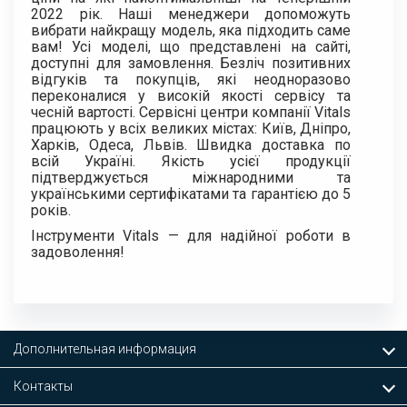
2022 рік. Наші менеджери допоможуть
вибрати найкращу модель, яка підходить саме
вам! Усі моделі, що представлені на сайті,
доступні для замовлення. Безліч позитивних
відгуків та покупців, які неодноразово
переконалися у високій якості сервісу та
чесній вартості. Сервісні центри компанії Vitals
працюють у всіх великих містах: Київ, Дніпро,
Харків, Одеса, Львів. Швидка доставка по
всій Україні. Якість усієї продукції
підтверджується міжнародними та
українськими сертифікатами та гарантією до 5
років.
Інструменти Vitals — для надійної роботи в
задоволення!
Дополнительная информация
Контакты