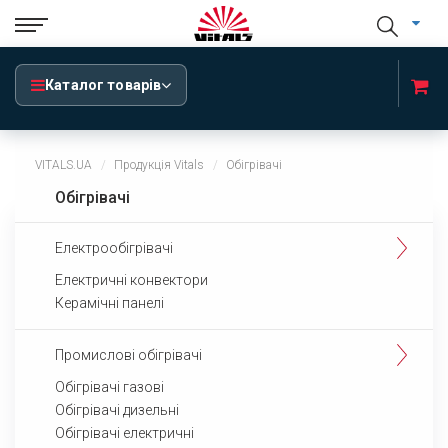
Каталог товарів
VITALS.UA
Продукція Vitals
Обігрівачі
Обігрівачі
Електрообігрівачі
Електричні конвектори
Керамічні панелі
Промислові обігрівачі
Обігрівачі газові
Обігрівачі дизельні
Обігрівачі електричні