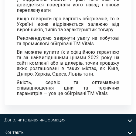
доведеться повертати його назад і знову
переплачувати.
Якщо говорити про вартість обігрівачів, то в
Україні вона відрізняється залежно від
виробників, типів та характеристик товару.
Рекомендуємо звернути увагу на побутові
та промислові обігрівачі ТМ Vitals.
Ви можете купити їх з офіційною гарантією
та за найвигіднішими цінами 2022 року на
сайті компанії або в дилерів, точки продажу
яких розташовані в таких містах, як Київ,
Дніпро, Харків, Одеса, Львів та ін.
Якість, сервіс та оптимальне
співвідношення ціни та технічних
параметрів — усе це обігрівачі ТМ Vitals.
Дополнительная информация
Контакты