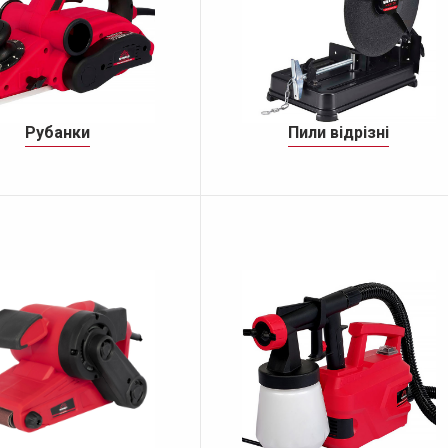
Рубанки
Пили відрізні
вальний інструмент