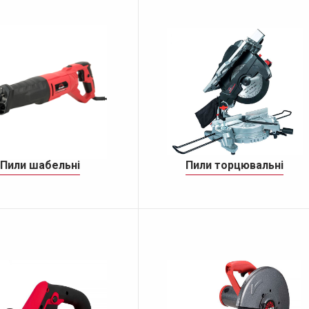
Пили шабельні
Пили торцювальні