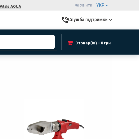
Увійти
УКР
Vitals AQUA
Служба підтримки
0 товар(ів) - 0 грн