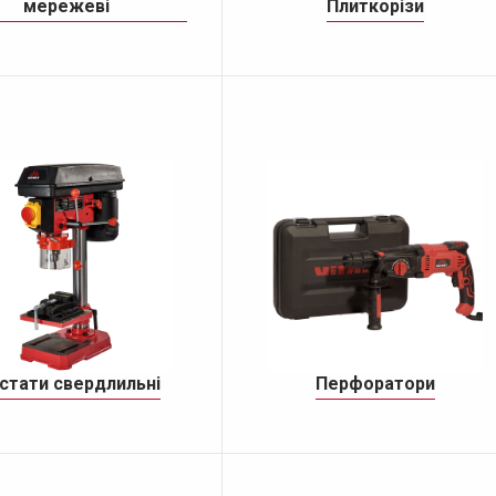
мережеві
Плиткорізи
стати свердлильні
Перфоратори