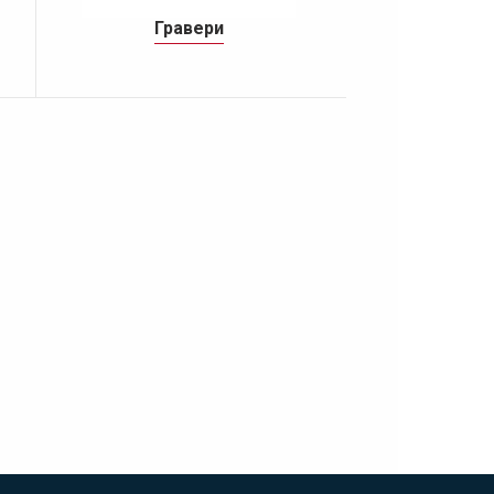
Гравери