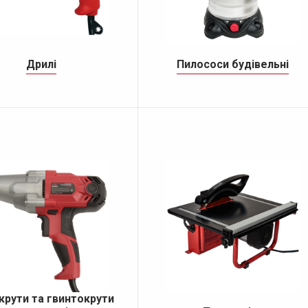
Дрилі
Пилососи будівельні
Дрилі
Пилососи будівельні
Дрилі ударні
Будівельні пилососи
Аксесуари для будівельних пилосо
ДЕТАЛЬНІШЕ
ДЕТАЛЬНІШЕ
крути та гвинтокрути