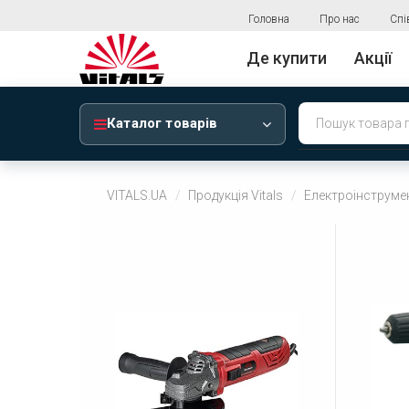
Головна
Про нас
Спі
Де купити
Акції
Каталог товарів
VITALS.UA
Продукція Vitals
Електроінструме