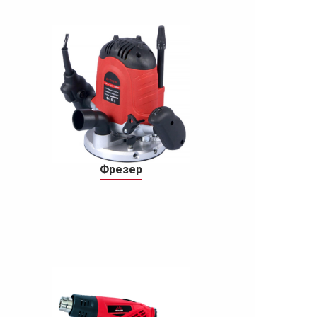
Фрезер