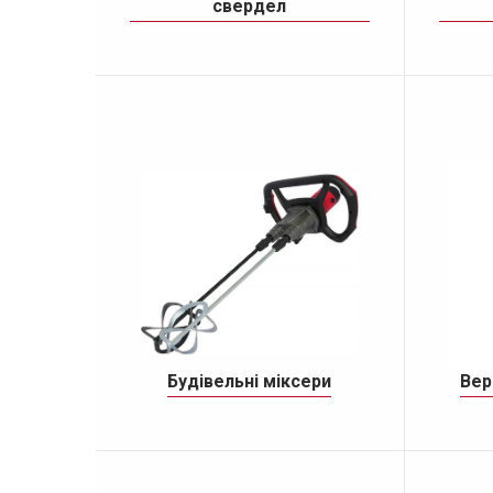
свердел
Будівельні міксери
Вер