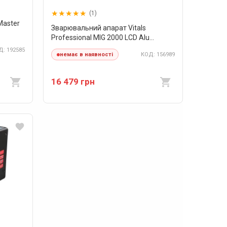
(1)
Master
Зварювальний апарат Vitals
Professional MIG 2000 LCD Alu
Synergy
: 192585
КОД: 156989
немає в наявності
16 479 грн