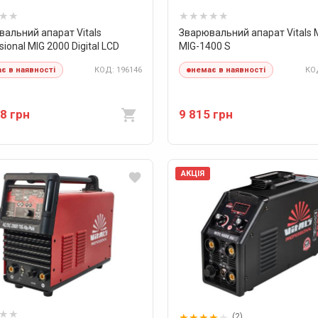
альний апарат Vitals
Зварювальний апарат Vitals 
sional MIG 2000 Digital LCD
MIG-1400 S
КОД: 196146
КОД
є в наявності
немає в наявності
8 грн
9 815 грн
АКЦІЯ
(2)