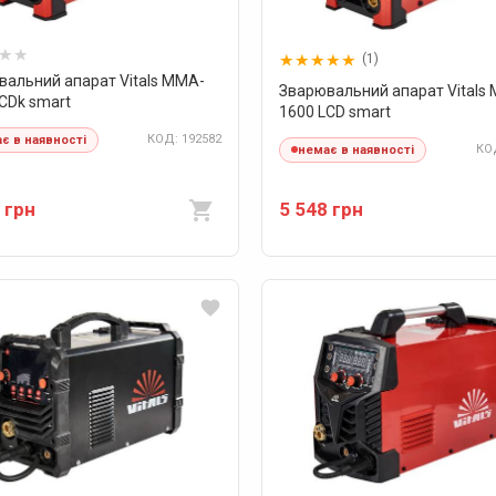
(1)
вальний апарат Vitals MMA-
Зварювальний апарат Vitals
CDk smart
1600 LCD smart
КОД: 192582
є в наявності
КОД
немає в наявності
 грн
5 548 грн