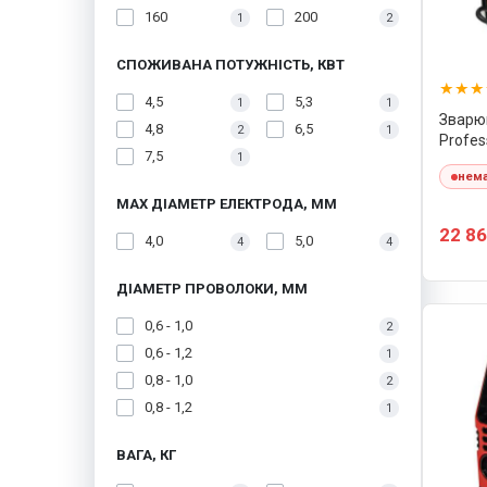
160
200
1
2
СПОЖИВАНА ПОТУЖНІСТЬ, КВТ
4,5
5,3
1
1
Зварюв
4,8
6,5
2
1
Profes
7,5
1
нема
MAX ДІАМЕТР ЕЛЕКТРОДА, ММ
22 86
4,0
5,0
4
4
ДІАМЕТР ПРОВОЛОКИ, ММ
0,6 - 1,0
2
0,6 - 1,2
1
0,8 - 1,0
2
0,8 - 1,2
1
ВАГА, КГ