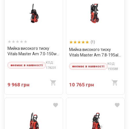
(1)
Мийка високого тиску
Мийка високого тиску
Vitals Master Am 7.0-150w
Vitals Master Am 7.8-195alu
digital
premium
КОД:
КОД:
немає в наявності
немає в наявності
178231
193588
9 968 грн
10 765 грн