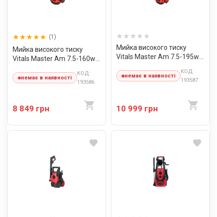
(1)
Мийка високого тиску
Мийка високого тиску
Vitals Master Am 7.5-195w
Vitals Master Am 7.5-160w
digital premium
digital
КОД:
КОД:
немає в наявності
немає в наявності
193587
193586
8 849 грн
10 999 грн