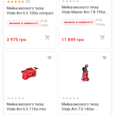
(1)
Мийка високого тиску
Мийка високого тиску
Vitals Master Am 7.8-195w
Vitals Am 6.5-100w compact
premium
КОД:
КОД:
немає в наявності
немає в наявності
195466
53931
3 975 грн
11 849 грн
Мийка високого тиску
Мийка високого тиску
Vitals Am 6.5-110w mini
Vitals Am 7.0-140wr
optimum