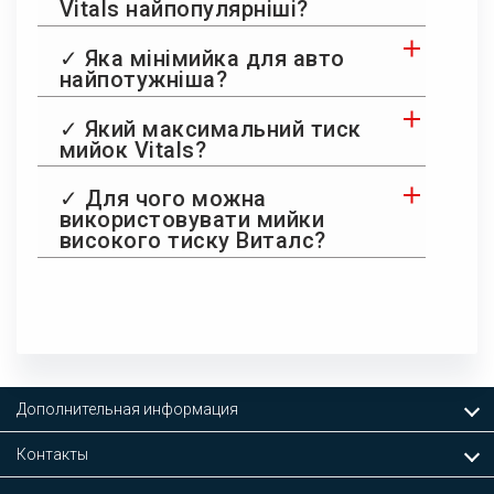
Vitals найпопулярніші?
✓ Яка мінімийка для авто
найпотужніша?
✓ Який максимальний тиск
мийок Vitals?
✓ Для чого можна
використовувати мийки
високого тиску Виталс?
Дополнительная информация
Контакты