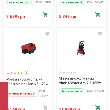
КОД: 83137
КОД: 148412
є в наявності
є в наявності
3 699 грн
5 849 грн
(1)
Мийка високого тиску
Мийка високого тиску
Vitals Master Am 7.2-165w
Vitals Master Am 6.5-120w
multi
turbo
КОД: 120548
є в наявності
КОД:
немає в наявності
120547
5 149 грн
11 999 грн