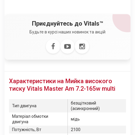
Приєднуйтесь до Vitals™
Будьте в курсі наших новинок та акцій
Характеристики на Мийка високого
тиску Vitals Master Am 7.2-165w multi
безщітковий
Тип двигуна
(асинхронний)
Матеріал обмотки
мідь
двигуна
Потужність, Вт
2100