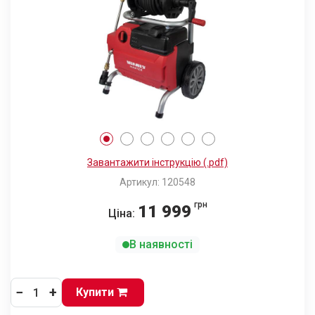
Завантажити інструкцію (.pdf)
Артикул: 120548
грн
11 999
Ціна:
В наявності
−
+
Купити