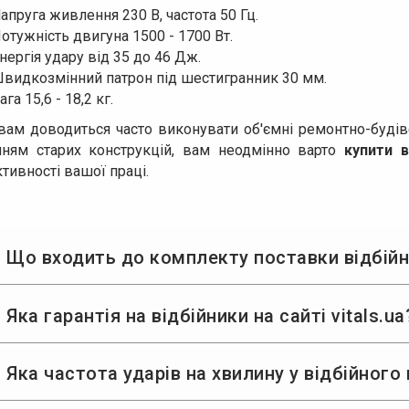
апруга живлення 230 В, частота 50 Гц.
отужність двигуна 1500 - 1700 Вт.
нергія удару від 35 до 46 Дж.
видкозмінний патрон під шестигранник 30 мм.
ага 15,6 - 18,2 кг.
ам доводиться часто виконувати об'ємні ремонтно-будіве
нням старих конструкцій, вам неодмінно варто
купити в
тивності вашої праці.
 Що входить до комплекту поставки відбійно
 Яка гарантія на відбійники на сайті vitals.ua
 Яка частота ударів на хвилину у відбійного