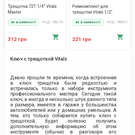
Трещотка 72T 1/4″ Vitals
Ремкомплект для
Master
трещотки Vitals 1/2″
КОД: 186174
КОД: 188372
є в наявності
є в наявності
312 грн
221 грн
Ключ с трещоткой Vitals
Давно прошли те времена, когда встроенная
в ключ трещотка была редкостью и
встречалась только в наборе инструмента
профессионального мастера. Сегодня такой
ключ, а иногда и несколько штук разного типа
и размера, имеется в гараже у большинства
автолюбителей или у домашних умельцев. А
тем, кто только собирается купить ключ с
трещоткой, будет полезно получить
дополнительную информацию об этом
инструменте (обычно в разговоре его