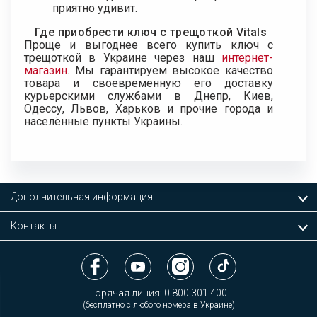
приятно удивит.
Где приобрести ключ с трещоткой Vitals
Проще и выгоднее всего купить ключ с
трещоткой в Украине через наш
интернет-
магазин
. Мы гарантируем высокое качество
товара и своевременную его доставку
курьерскими службами в Днепр, Киев,
Одессу, Львов, Харьков и прочие города и
населённые пункты Украины.
Дополнительная информация
Контакты
Горячая линия:
0 800 301 400
(бесплатно с любого номера в Украине)