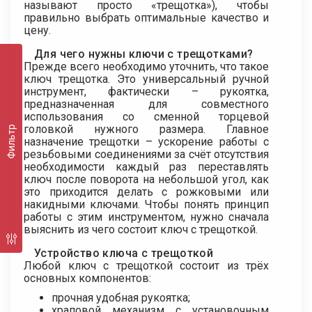
называют просто «трещотка»), чтобы
правильно выбрать оптимальные качество и
цену.
Для чего нужны ключи с трещотками?
Прежде всего необходимо уточнить, что такое
ключ трещотка. Это универсальный ручной
инструмент, фактически – рукоятка,
предназначенная для совместного
использования со сменной торцевой
головкой нужного размера. Главное
Фильтр
назначение трещотки – ускорение работы с
резьбовыми соединениями за счёт отсутствия
необходимости каждый раз переставлять
ключ после поворота на небольшой угол, как
это приходится делать с рожковыми или
накидными ключами. Чтобы понять принцип
работы с этим инструментом, нужно сначала
выяснить из чего состоит ключ с трещоткой.
Устройство ключа с трещоткой
Любой ключ с трещоткой состоит из трёх
основных компонентов:
прочная удобная рукоятка;
храповой механизм с установочным