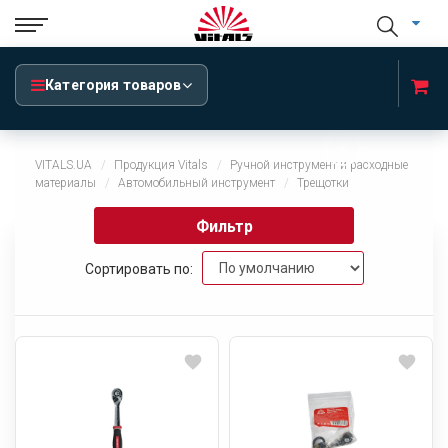
Категория товаров
x
VITALS.UA
Продукция Vitals
Ручной инструмент и расходные
материалы
Автомобильный инструмент
Трещотки
Фильтр
Сортировать по: