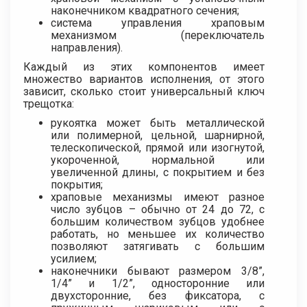
наконечником квадратного сечения;
система управления храповым
механизмом (переключатель
направления).
Каждый из этих компонентов имеет
множество вариантов исполнения, от этого
зависит, сколько стоит универсальный ключ
трещотка:
рукоятка может быть металлической
или полимерной, цельной, шарнирной,
телескопической, прямой или изогнутой,
укороченной, нормальной или
увеличенной длины, с покрытием и без
покрытия;
храповые механизмы имеют разное
число зубцов – обычно от 24 до 72, с
большим количеством зубцов удобнее
работать, но меньшее их количество
позволяют затягивать с большим
усилием;
наконечники бывают размером 3/8”,
1/4” и 1/2”, односторонние или
двухсторонние, без фиксатора, с