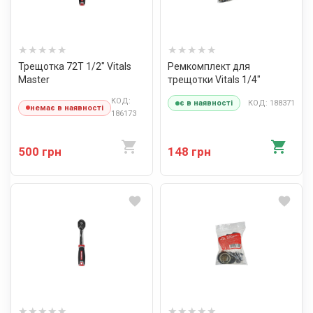
Трещотка 72T 1/2″ Vitals
Ремкомплект для
Master
трещотки Vitals 1/4″
КОД:
КОД: 188371
є в наявності
немає в наявності
186173
500 грн
148 грн