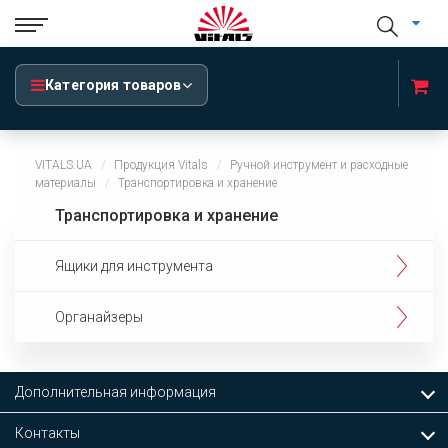
Категория товаров
VITALS.UA
Продукция Vitals
Ручной инструмент и расходные
материалы
Транспортировка и хранение
Транспортировка и хранение
Ящики для инструмента
Органайзеры
Дополнительная информация
Контакты