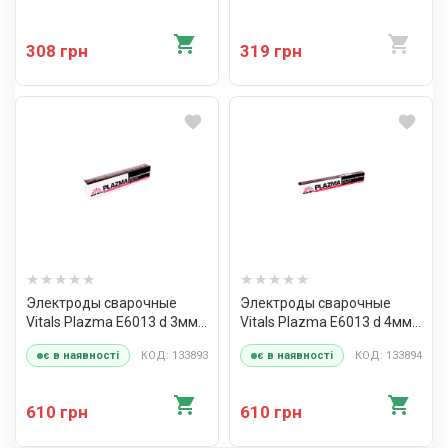
308 грн
319 грн
Электроды сварочные
Электроды сварочные
Vitals Plazma E6013 d 3мм,
Vitals Plazma E6013 d 4мм,
X 5кг
X 5кг
КОД: 133893
КОД: 133894
є в наявності
є в наявності
610 грн
610 грн