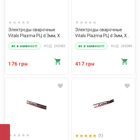
Электроды сварочные
Электроды сварочные
Vitals Plazma РЦ d 3мм, X
Vitals Plazma РЦ d 3мм, X
1кг
2,5кг
КОД: 245083
КОД: 245084
є в наявності
є в наявності
176 грн
417 грн
(1)