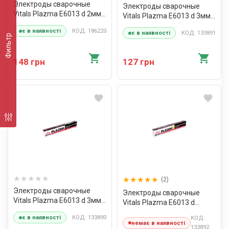
Электроды сварочные
Электроды сварочные
Vitals Plazma E6013 d 2мм,
Vitals Plazma E6013 d 3мм,
X 1кг
X 1кг
КОД: 186220
є в наявності
КОД: 133891
є в наявності
Фильтр
148 грн
127 грн
(2)
Электроды сварочные
Электроды сварочные
Vitals Plazma E6013 d 3мм,
Vitals Plazma E6013 d
X 2,5кг
«Цитрус», d 3 мм, 2,5 кг
КОД: 133890
є в наявності
КОД:
немає в наявності
133892