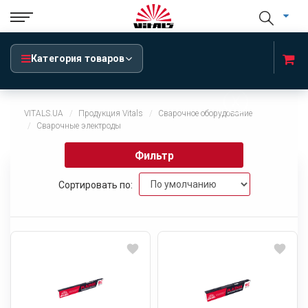
Категория товаров
x
VITALS.UA
Продукция Vitals
Сварочное оборудование
Сварочные электроды
Фильтр
Сортировать по: