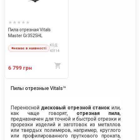
Пила отрезная Vitals
Master Gr3525HL
КОД:
немає в наявності
43114
6 799 грн
Пилы отрезные Vitals™
Переносной
дисковый отрезной станок
или,
как чаще говорят,
отрезная пила
,
предназначен для точной и быстрой отрезки и
прорезки изделий и заготовок из металлов
или твердых полимеров, например, круглого
или профилированного пруткового проката,