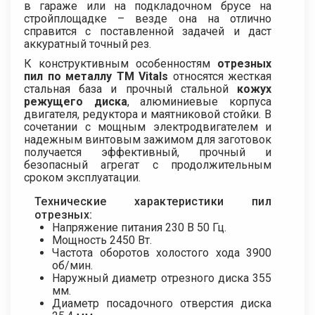
в гараже или на подкладочном брусе на
стройплощадке – везде она на отлично
справится с поставленной задачей и даст
аккуратный точный рез.
К конструктивным особенностям
отрезных
пил по металлу ТМ Vitals
относятся жесткая
стальная база и прочный стальной
кожух
режущего диска
, алюминиевые корпуса
двигателя, редуктора и маятниковой стойки. В
сочетании с мощным электродвигателем и
надежным винтовым зажимом для заготовок
получается эффективный, прочный и
безопасный агрегат с продолжительным
сроком эксплуатации.
Технические характеристики пил
отрезных:
Напряжение питания 230 В 50 Гц.
Мощность 2450 Вт.
Частота оборотов холостого хода 3900
об/мин.
Наружный диаметр отрезного диска 355
мм.
Диаметр посадочного отверстия диска