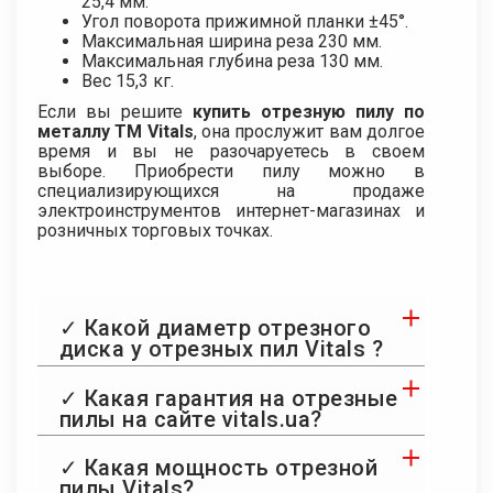
25,4 мм.
Угол поворота прижимной планки ±45°.
Максимальная ширина реза 230 мм.
Максимальная глубина реза 130 мм.
Вес 15,3 кг.
Если вы решите
купить отрезную пилу по
металлу ТМ Vitals
, она прослужит вам долгое
время и вы не разочаруетесь в своем
выборе. Приобрести пилу можно в
специализирующихся на продаже
электроинструментов интернет-магазинах и
розничных торговых точках.
✓ Какой диаметр отрезного
диска у отрезных пил Vitals ?
✓ Какая гарантия на отрезные
пилы на сайте vitals.ua?
✓ Какая мощность отрезной
пилы Vitals?