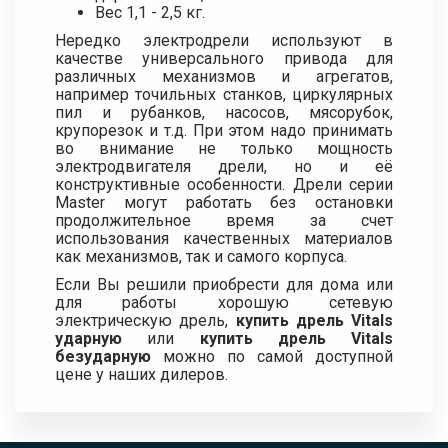
Вес 1,1 - 2,5 кг.
Нередко электродрели используют в
качестве универсального привода для
различных механизмов и агрегатов,
например точильных станков, циркулярных
пил и рубанков, насосов, мясорубок,
крупорезок и т.д. При этом надо принимать
во внимание не только мощность
электродвигателя дрели, но и её
конструктивные особенности. Дрели серии
Master могут работать без остановки
продолжительное время за счет
использования качественных материалов
как механизмов, так и самого корпуса.
Если Вы решили приобрести для дома или
для работы хорошую сетевую
электрическую дрель,
купить дрель Vitals
ударную
или
купить дрель Vitals
безударную
можно по самой доступной
цене у наших дилеров.