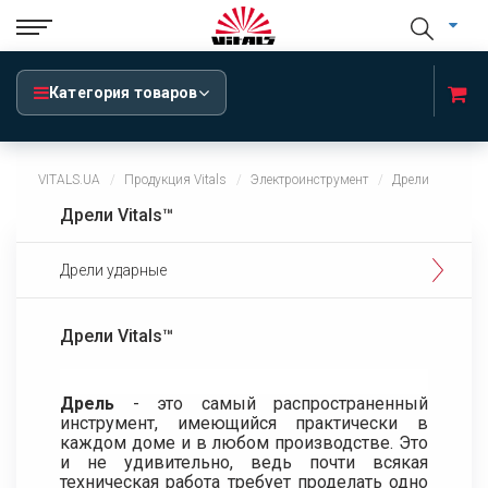
Категория товаров
VITALS.UA
Продукция Vitals
Электроинструмент
Дрели
Дрели Vitals™
Дрели ударные
Дрели Vitals™
Дрель
- это самый распространенный
инструмент, имеющийся практически в
каждом доме и в любом производстве. Это
и не удивительно, ведь почти всякая
техническая работа требует проделать одно