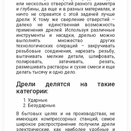
или несколько отверстий разного диаметра
и глубины, да еще и в разных материалах, и
ничто не справится с этой задачей лучше
дрели. К тому же сверление отверстий –
далеко не единственная возможность
применения дрелей. Используя различные
инструменты и насадки, дрелью можно
выполнять множество других
технологических операций – закручивать
резьбовые соединения, нарезать резьбу,
вытачивать мелкие детали, шлифовать,
полировать, затачивать, резать,
размешивать растворы и сухие смеси и еще
делать тысячу и одно дело.
Дрели делятся на такие
категории:
Ударные.
Безударные.
В бытовых целях и на производствах, не
имеющих компрессорных станций, самое
широкое распространение получили дрели
электрические, как наиболее удобные и