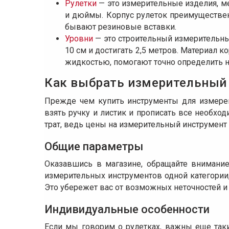
Рулетки
— это измерительные изделия, м
и дюймы. Корпус рулеток преимущественн
бывают резиновые вставки.
Уровни
— это строительный измерительны
10 см и достигать 2,5 метров. Материал 
жидкостью, помогают точно определить 
Как выбрать измерительный
Прежде чем купить инструменты для измерен
взять ручку и листик и прописать все необх
трат, ведь цены на измерительный инструмент 
Общие параметры
Оказавшись в магазине, обращайте внимание
измерительных инструментов одной категории,
Это убережет вас от возможных неточностей и 
Индивидуальные особенности
Если мы говорим о рулетках, важны еще таки