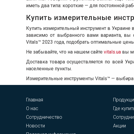
иметь два типа: короткие — для постоянной ра
Купить измерительные инстр
Купить измерительный инструмент в Украине в
зависимо от выбранного вами варианта, вы 
Vitals™ 2023 года, подобрать оптимальные цены
Не забывайте, что на нашем сайте
vitals.ua
вы мо
Доставка товара осуществляется по всей Укр
населенные пункты.
Измерительные инструменты Vitals™ — выбирай
Главная
Продукци
О нас
Где купит
Сотрудничество
Сотрудни
Новости
Акции