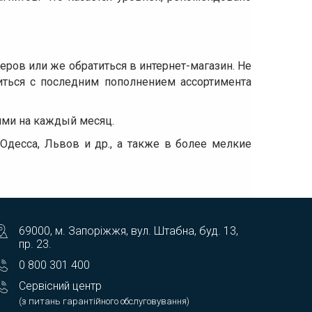
ров или же обратиться в интернет-магазин. Не
иться с последним пополнением ассортимента
ми на каждый месяц.
Одесса, Львов и др., а также в более мелкие
69000, м. Запоріжжя, вул. Штабна, буд. 13,
пр. 23.
0 800 301 400
Сервісний центр
(з питань гарантійного обслуговування)