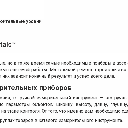
оительные уровни
tals™
е, но в то же время самые необходимые приборы в арсена
о выполняемой работы. Мало какой ремонт, строительство
 них зависит конечный результат и успех всего дела.
ерительных приборов
ении, то ручной измерительный инструмент — это ручные
е параметры объектов: ширину, высоту, длину, глубину
на этапе контроля. От того, что именно вам необходимо сд
уппах товаров в каталоге измерительного инструмента.