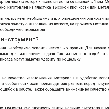
ерной частью которых является лента со шкалой в 1 мм. 
о изготовлен из пластика высокой прочности или металл
й инструмент, необходимый для определения ровности пов
корпуса зачастую выполнен из легкого, но прочного металл
необходимые параметры.
 инструмент?
ия, необходимо усвоить несколько правил. Для начала 
одимые для выполнения задачи. Так вы сможете подобрат
иногда могут заметно ударить по кошельку.
 на качество изготовления, материалы и удобство испо
 в особенности если производитель разный, перед покуп
ошибок в работе. Также обращайте внимание на качество 
е моменты как плотность ленты, наличие автостопа и ма