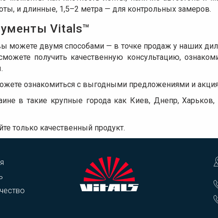
боты, и длинные, 1,5–2 метра — для контрольных замеров.
ументы Vitals™
ы можете двумя способами — в точке продаж у наших диле
сможете получить качественную консультацию, ознаком
.
жете ознакомиться с выгодными предложениями и акция
аине в такие крупные города как Киев, Днепр, Харьков, 
те только качественный продукт.
я
ь
чество