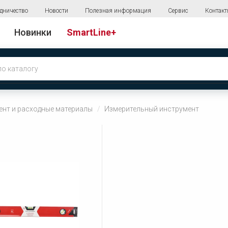
дничество
Новости
Полезная информация
Сервис
Контак
Новинки
SmartLine+
ент и расходные материалы
Измерительный инструмент