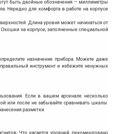
Могут быть двойные обозначения — миллиметры
а. Нередко для комфорта в работе на корпусе
ерхностей. Длина уровня может начинаться от
а. Окошки на корпусе, заполненные специальной
определите назначение прибора. Можете даже
ь правильный инструмент и избежите ненужных
льзования. Если в вашем арсенале несколько
кой или после не забывайте сравнивать шкалы.
нанесения разметки.
гнитов. Что касается уровней, рекомендовано