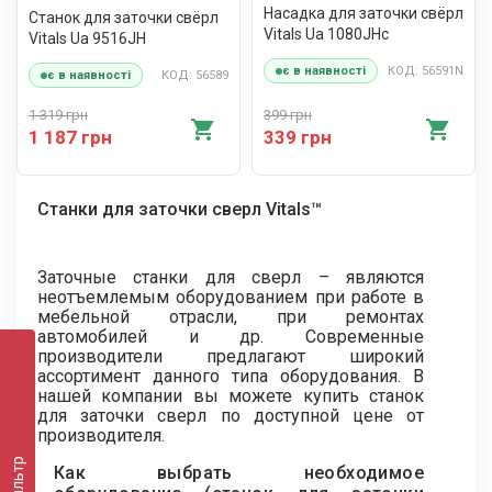
Насадка для заточки свёрл
Станок для заточки свёрл
Vitals Ua 1080JHc
Vitals Ua 9516JH
КОД: 56591N
є в наявності
КОД: 56589
є в наявності
1 319 грн
399 грн
1 187 грн
339 грн
Станки для заточки сверл Vitals™
Заточные станки для сверл – являются
неотъемлемым оборудованием при работе в
мебельной отрасли, при ремонтах
автомобилей и др. Современные
производители предлагают широкий
ассортимент данного типа оборудования. В
нашей компании вы можете купить станок
для заточки сверл по доступной цене от
производителя.
Фильтр
Как выбрать необходимое