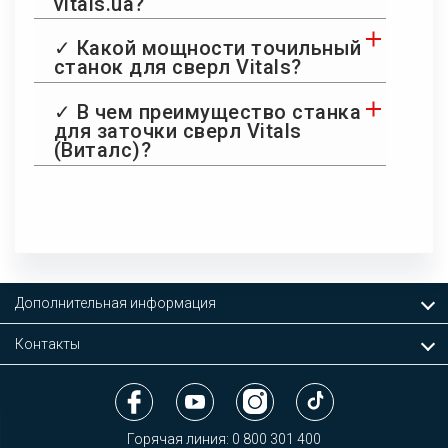
vitals.ua?
✓ Какой мощности точильный
станок для сверл Vitals?
✓ В чем преимущество станка
для заточки сверл Vitals
(Виталс)?
Дополнительная информация
Контакты
Горячая линия:
0 800 301 400