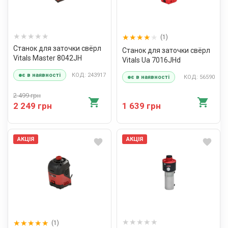
(1)
Станок для заточки свёрл
Станок для заточки свёрл
Vitals Master 8042JH
Vitals Ua 7016JHd
КОД: 243917
є в наявності
КОД: 56590
є в наявності
2 499 грн
2 249 грн
1 639 грн
АКЦІЯ
АКЦІЯ
(1)