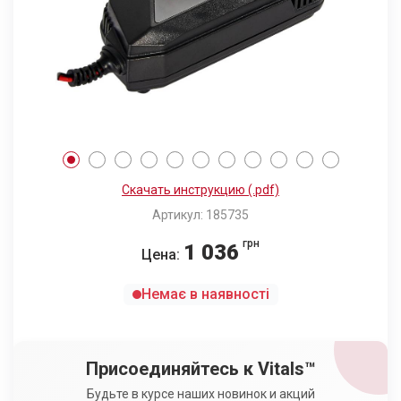
Скачать инструкцию (.pdf)
Артикул: 185735
грн
1 036
Цена:
Немає в наявності
Присоединяйтесь к Vitals™
Будьте в курсе наших новинок и акций