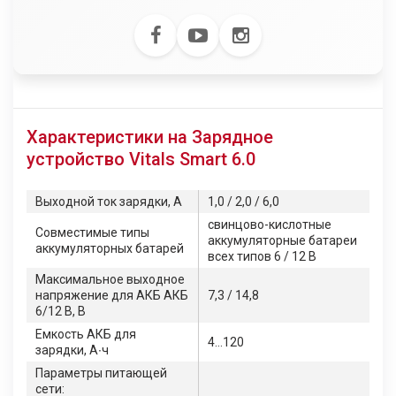
Характеристики на Зарядное
устройство Vitals Smart 6.0
Выходной ток зарядки, А
1,0 / 2,0 / 6,0
свинцово-кислотные
Совместимые типы
аккумуляторные батареи
аккумуляторных батарей
всех типов 6 / 12 В
Максимальное выходное
напряжение для АКБ АКБ
7,3 / 14,8
6/12 В, В
Емкость АКБ для
4…120
зарядки, А∙ч
Параметры питающей
сети: