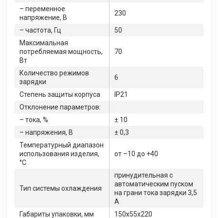
– переменное
230
напряжение, В
– частота, Гц
50
Максимальная
потребляемая мощность,
70
Вт
Количество режимов
6
зарядки
Степень защиты корпуса
IP21
Отклонение параметров:
– тока, %
± 10
– напряжения, В
± 0,3
Температурный диапазон
использования изделия,
от –10 до +40
°C
принудительная с
автоматическим пуском
Тип системы охлаждения
на грани тока зарядки 3,5
А
Габариты упаковки, мм
150x55x220