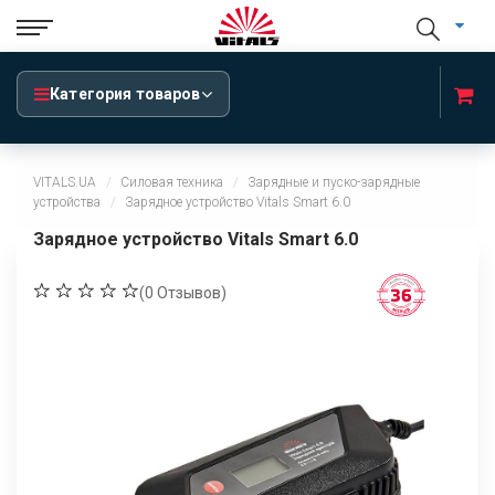
Категория товаров
VITALS.UA
Силовая техника
Зарядные и пуско-зарядные
устройства
Зарядное устройство Vitals Smart 6.0
Зарядное устройство Vitals Smart 6.0
(
0
Отзывов)