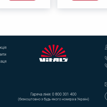
кція
пити
раця
Гаряча лінія:
0 800 301 400
(безкоштовно з будь-якого номера в Україні)