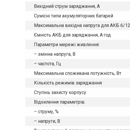
Вихідний струм заряджання, А
Сумісні типи акумуляторних батарей
Максимальна вихідна напруга для АКБ 6/12 
Ємність АКБ для заряджання, А·год
Параметри мережі живлення:
– змінна напруга, В
– частота, Гц
Максимальна споживана потужність, Вт
Кількість режимів заряджання
Ступінь захисту корпусу
Відхилення параметрів:
– струму, %
– напруги, В