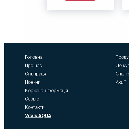
Головна
Проду
Про нас
Де ку
Співпраця
Співп
Новини
Акції
Корисна інформація
Сервіс
Контакти
Vitals AQUA