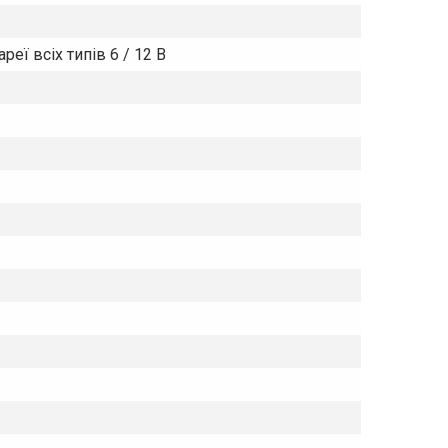
еї всіх типів 6 / 12 В