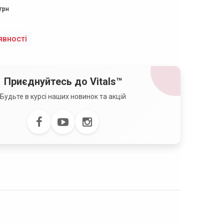
грн
явності
Приєднуйтесь до Vitals™
Будьте в курсі наших новинок та акцій