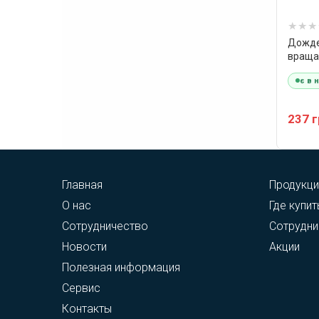
Дожде
враща
Vitals
є в 
237 
Главная
Продукци
О нас
Где купит
Сотрудничество
Сотрудни
Новости
Акции
Полезная информация
Сервис
Контакты