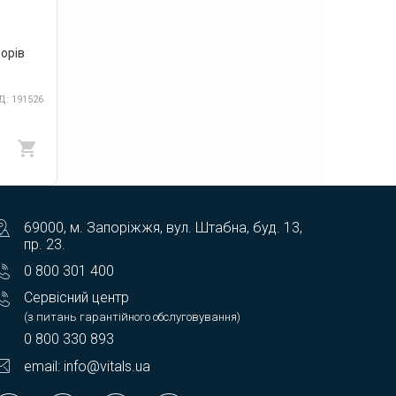
орів
: 191526
69000, м. Запоріжжя, вул. Штабна, буд. 13,
пр. 23.
0 800 301 400
Сервісний центр
(з питань гарантійного обслуговування)
0 800 330 893
email: info@vitals.ua