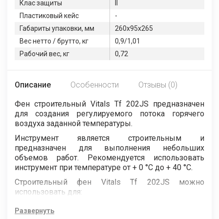
Клас защиты
ІІ
Пластиковый кейс
-
Габариты упаковки, мм
260х95х265
Вес нетто / брутто, кг
0,9/1,01
Рабочий вес, кг
0,72
Описание
Особенности
Отзывы (0)
Фен строительный Vitals Tf 202JS предназначен
для создания регулируемого потока горячего
воздуха заданной температуры.
Инструмент является строительным и
предназначен для выполнения небольших
объемов работ. Рекомендуется использовать
инструмент при температуре от + 0 °С до + 40 °С.
Строительный фен Vitals Tf 202JS можно
использовать для:
сушки или снятия лакокрасочных покрытий,
Развернуть
клеевых соединений;