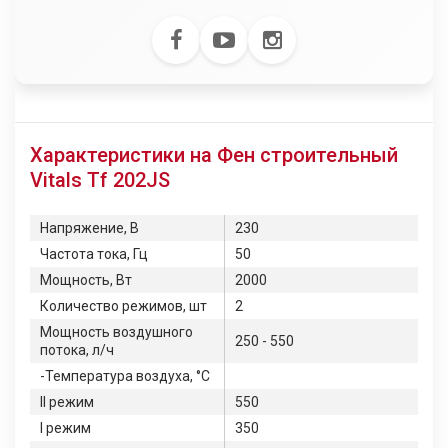
Характеристики на Фен строительный
Vitals Tf 202JS
Напряжение, В
230
Частота тока, Гц
50
Мощность, Вт
2000
Количество режимов, шт
2
Мощность воздушного
250 - 550
потока, л/ч
-Температура воздуха, °С
ІІ режим
550
І режим
350