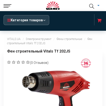
Категория товаров
VITALS.UA
Электроинструмент
Фены строительные
Фен
строительный Vitals Tf 202JS
Фен строительный Vitals Tf 202JS
(
0
Отзывов)