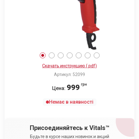
Скачать инструкцию (.pdf)
Артикул: 52099
грн
999
Цена:
Немає в наявності
Присоединяйтесь к Vitals™
Будьте в курсе наших новинок и акций