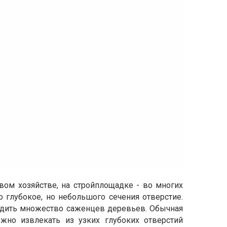
овом хозяйстве, на стройплощадке - во многих
 глубокое, но небольшого сечения отверстие.
садить множество саженцев деревьев. Обычная
жно извлекать из узких глубоких отверстий