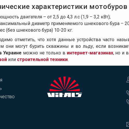
нические характеристики мотобуров 
ощность двигателя – от 2,5 до 4,3 л.с (1,9 – 3,2 кВт);
аксимальный диаметр применяемого шнекового бура – 20
ес (без шнекового бура) 10-20 кг.
одимо отметить, что хотя данные устройства часто наз
ом они могут бурить скважины и во льду, если возникае
 в Украине
можно не только в
интернет-магазинах
, но и
вой
или
строительной техники
.
я
ь
чество