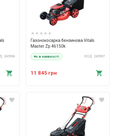
als
Газонокосарка бензинова Vitals
Master Zp 46150k
: 243906
КОД: 243907
є в наявності
11 845 грн