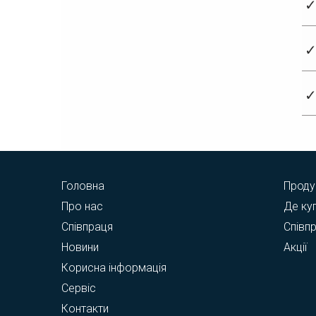
✓
✓
✓
Головна
Проду
Про нас
Де ку
Співпраця
Співп
Новини
Акції
Корисна інформація
Сервіс
Контакти