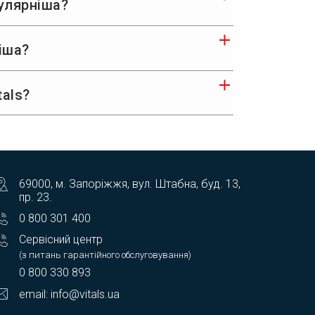
пулярніша?
іша?
tals?
69000, м. Запоріжжя, вул. Штабна, буд. 13,
пр. 23.
0 800 301 400
Сервісний центр
(з питань гарантійного обслуговування)
0 800 330 893
email: info@vitals.ua