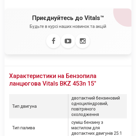
Приєднуйтесь до Vitals™
Будьте в курсі наших новинок та акцій
Характеристики на Бензопила
ланцюгова Vitals BKZ 453n 15"
двотактний бензиновий
одноциліндровий,
Тип двигуна
повітряного
охолодження
суміш бензину з
Тип палива
мастилом для
двотактних двигунів 25:1