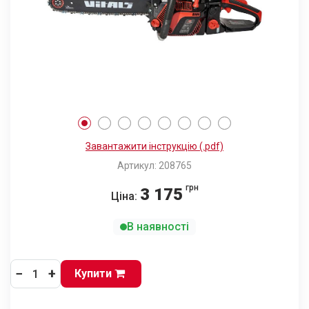
Завантажити інструкцію (.pdf)
Артикул: 208765
грн
3 175
Ціна:
В наявності
−
+
Купити