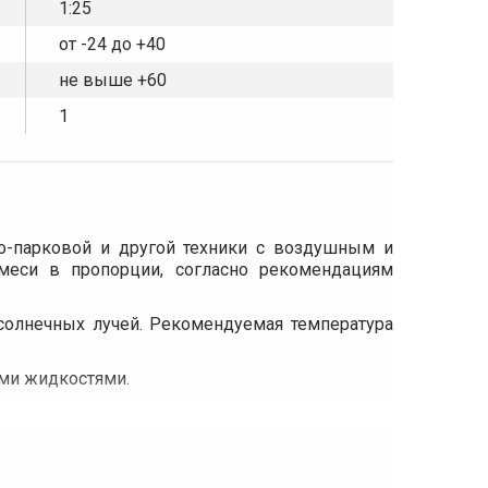
1:25
от -24 до +40
не выше +60
1
во-парковой и другой техники с воздушным и
меси в пропорции, согласно рекомендациям
солнечных лучей. Рекомендуемая температура
ми жидкостями.