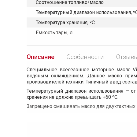
Соотношение топливо/масло
Температурный диапазон использования, º
Температура хранения, ºС
Емкость тары, л
Описание
Особенности
Отзывы
Специальное всесезонное моторное масло Vi
водяным охлаждением. Данное масло приме
производителей техники. Типичный ввод составл
Температурный диапазон использования — от
хранения не должна превышать +60 ºС.
Запрещено смешивать масло для двухтактных 