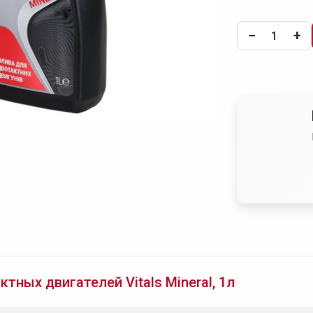
−
+
тных двигателей Vitals Mineral, 1л