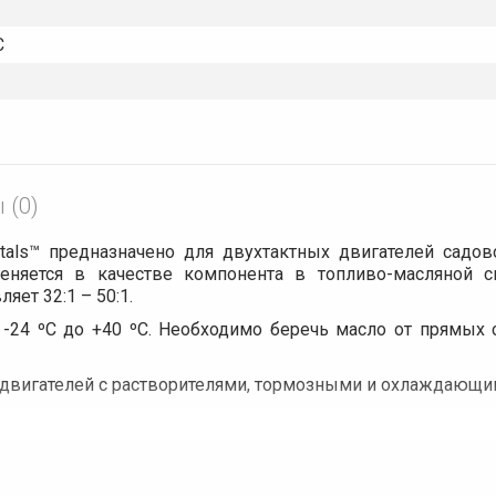
С
 (0)
tals™ предназначено для двухтактных двигателей садо
няется в качестве компонента в топливо-масляной с
яет 32:1 – 50:1.
 -24 ºС до +40 ºС. Необходимо беречь масло от прямых 
двигателей с растворителями, тормозными и охлаждающи