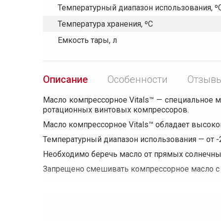
Температурный диапазон использования, º
Температура хранения, ºС
Емкость тары, л
Описание
Особенности
Отзывы
Масло компрессорное Vitals™ — специальное 
ротационных винтовых компрессоров.
Масло компрессорное Vitals™ обладает высоко
Температурный диапазон использования — от -2
Необходимо беречь масло от прямых солнечны
Запрещено смешивать компрессорное масло с