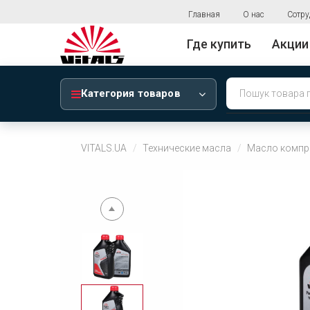
Главная
О нас
Сотру
Где купить
Акции
Категория товаров
VITALS.UA
Технические масла
Масло компрес