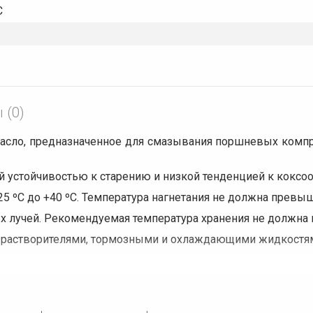
С
 (0)
масло, предназначенное для смазывания поршневых компре
й устойчивостью к старению и низкой тенденцией к коксо
5 ºС до +40 ºС. Температура нагнетания не должна превыш
х лучей. Рекомендуемая температура хранения не должна 
 растворителями, тормозными и охлаждающими жидкостя