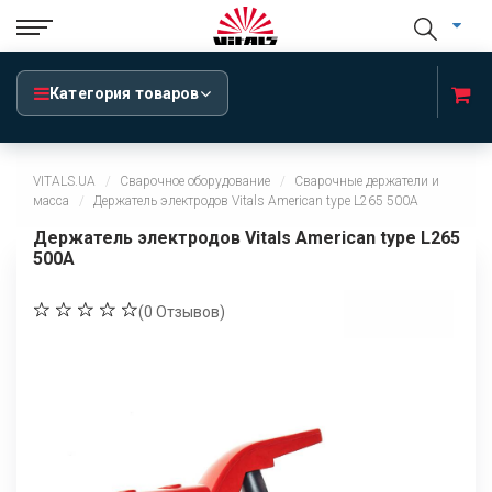
Категория товаров
VITALS.UA
Сварочное оборудование
Сварочные держатели и
масса
Держатель электродов Vitals American type L265 500A
Держатель электродов Vitals American type L265
500A
(
0
Отзывов)