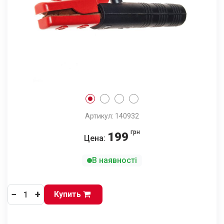
Артикул: 140932
грн
199
Цена:
В наявності
−
+
Купить