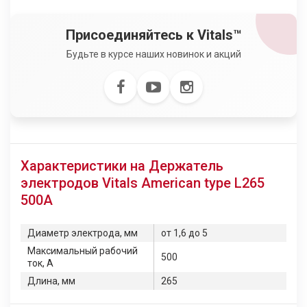
Присоединяйтесь к Vitals™
Будьте в курсе наших новинок и акций
Характеристики на Держатель
электродов Vitals American type L265
500A
Диаметр электрода, мм
от 1,6 до 5
Максимальный рабочий
500
ток, А
Длина, мм
265