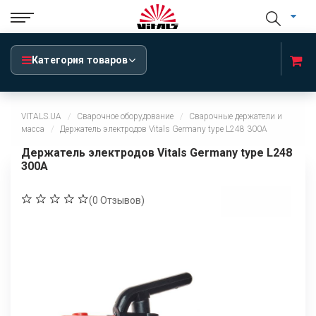
Категория товаров
VITALS.UA
Сварочное оборудование
Сварочные держатели и
масса
Держатель электродов Vitals Germany type L248 300A
Держатель электродов Vitals Germany type L248
300A
(
0
Отзывов)