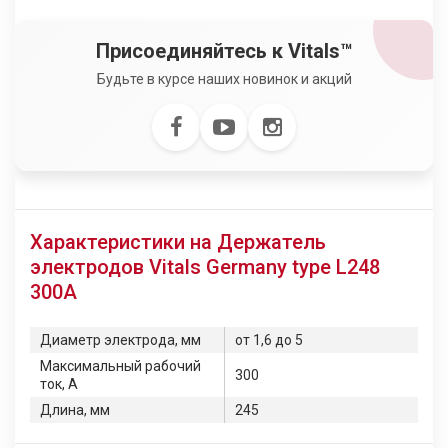
Присоединяйтесь к Vitals™
Будьте в курсе наших новинок и акций
Характеристики на Держатель
электродов Vitals Germany type L248
300A
Диаметр электрода, мм
от 1,6 до 5
Максимальный рабочий
300
ток, А
Длина, мм
245