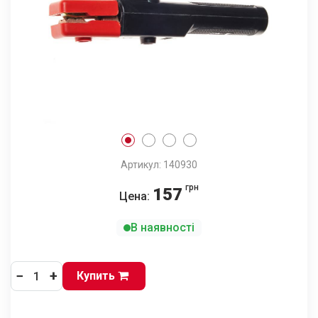
Артикул: 140930
грн
157
Цена:
В наявності
−
+
Купить