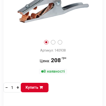
Артикул: 140938
грн
208
Цена:
В наявності
−
+
Купить