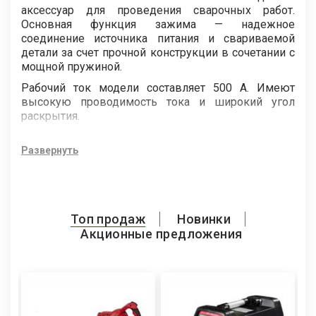
аксессуар для проведения сварочных работ.
Основная функция зажима — надежное
соединение источника питания и свариваемой
детали за счет прочной конструкции в сочетании с
мощной пружиной.
Рабочий ток модели составляет 500 А. Имеют
высокую проводимость тока и широкий угол
раскрытия.
Дополнительные преимущества модели:
Развернуть
– эргономичная форма рукоятки;
– удобство и легкость использования;
– минимальное сопротивление соединения.
Топ продаж
Новинки
Акционные предложения