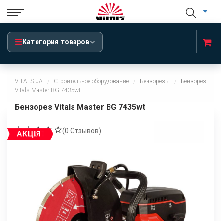
Категория товаров
VITALS.UA
Строительное оборудование
Бензорезы
Бензорез
Vitals Master BG 7435wt
Бензорез Vitals Master BG 7435wt
(
0
Отзывов)