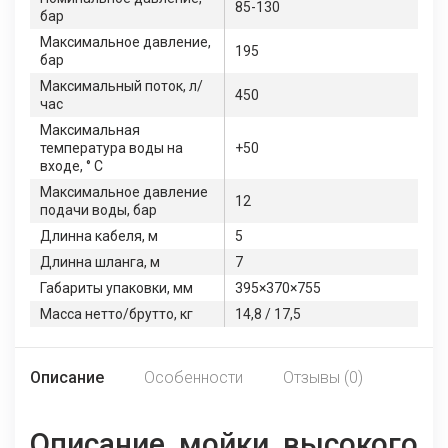
85-130
бар
Максимальное давление,
195
бар
Максимальный поток, л/
450
час
Максимальная
температура воды на
+50
входе, ° С
Максимальное давление
12
подачи воды, бар
Длинна кабеля, м
5
Длинна шланга, м
7
Габариты упаковки, мм
395×370×755
Масса нетто/брутто, кг
14,8 / 17,5
Описание
Особенности
Отзывы (0)
Описание мойки высокого