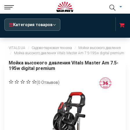
Категория товаров
VITALS.UA
Садово-парковая техника
Мойки высокого давления
Мойка высокого давления Vitals Master Am 7.5-195w digital premium
Мойка высокого давления Vitals Master Am 7.5-
195w digital premium
(
0
Отзывов)