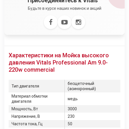
Присоединяйтесь к Vitals™
Будьте в курсе наших новинок и акций
Характеристики на Мойка высокого
давления Vitals Professional Am 9.0-
220w commercial
бесщеточный
Тип двигателя
(асинхронный)
Материал обмотки
медь
двигателя
Мощность, Вт
3000
Напряжение, В
230
Частота тока, Гц
50