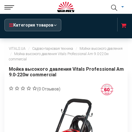
Категория товаров
VITALS.UA
Садово-парковая техника
Мойки высокого давления
Мойка высокого давления Vitals Professional Am 9.0-220w
commercial
Мойка высокого давления Vitals Professional Am
9.0-220w commercial
(
0
Отзывов)