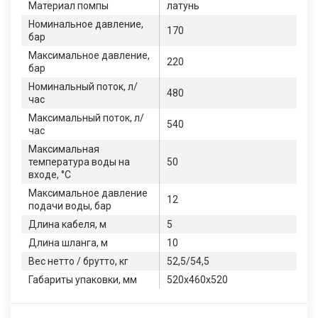
Материал помпы
латунь
Номинальное давление,
170
бар
Максимальное давление,
220
бар
Номинальный поток, л/
480
час
Максимальный поток, л/
540
час
Максимальная
температура воды на
50
входе, °С
Максимальное давление
12
подачи воды, бар
Длина кабеля, м
5
Длина шланга, м
10
Вес нетто / брутто, кг
52,5/54,5
Габариты упаковки, мм
520х460х520