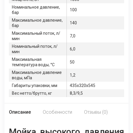
Номинальное давление,
100
бар
Максимальное давление,
140
бар
Максимальный поток, л/
7,0
мин
Номинальный поток, л/
6,0
мин
Максимальная
50
температура воды, °С
Максимальное давление
1,2
воды, мПа
Габариты упаковки, мм
435х320х545
Вес нетто/брутто, кг
8,3/9,5
Описание
Особенности
Отзывы (0)
Мойка высокого давления