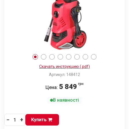
Скачать инструкцию (.pdf)
Артикул: 148412
грн
5 849
Цена:
В наявності
−
+
Купить