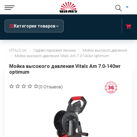
Категория товаров
VITALS.UA
Садово-парковая техника
Мойки высокого давления
Мойка высокого давления Vitals Am 7.0-140wr optimum
Мойка высокого давления Vitals Am 7.0-140wr
optimum
(
0
Отзывов)