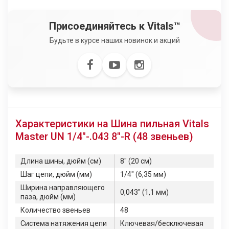
Присоединяйтесь к Vitals™
Будьте в курсе наших новинок и акций
Характеристики на Шина пильная Vitals
Master UN 1/4"-.043 8"-R (48 звеньев)
Длина шины, дюйм (см)
8" (20 см)
Шаг цепи, дюйм (мм)
1/4" (6,35 мм)
Ширина направляющего
0,043" (1,1 мм)
паза, дюйм (мм)
Количество звеньев
48
Система натяжения цепи
Ключевая/бесключевая