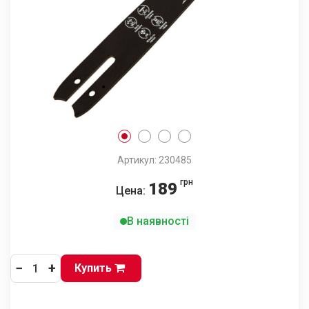
Артикул: 230485
грн
189
Цена:
В наявності
−
+
Купить