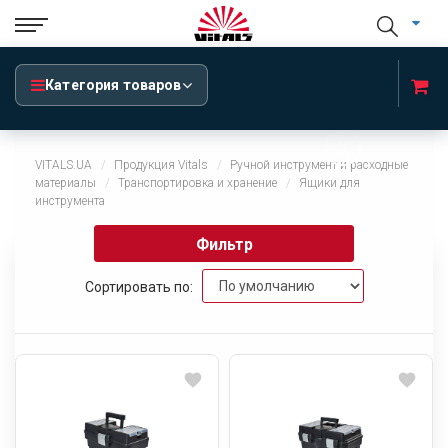
Категория товаров
x
VITALS.UA
Продукция Vitals
Ручной инструмент и расходные
материалы
Транспортировка и хранение
Ящики для
инструмента
Фильтр
Сортировать по: