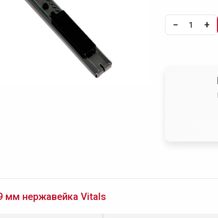
−
+
 мм нержавейка Vitals