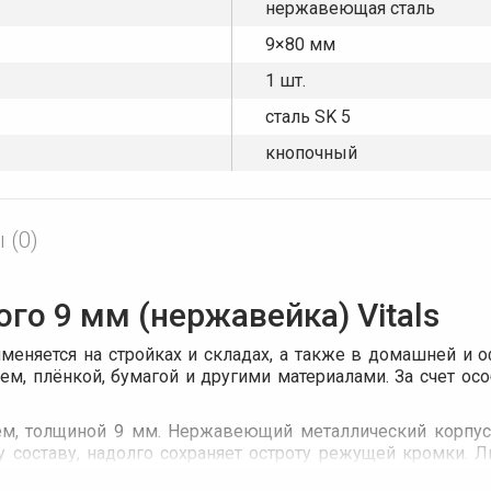
нержавеющая сталь
9×80 мм
1 шт.
сталь SK 5
кнопочный
 (0)
го 9 мм (нержавейка) Vitals
меняется на стройках и складах, а также в домашней и 
чем, плёнкой, бумагой и другими материалами. За счет ос
, толщиной 9 мм. Нержавеющий металлический корпус 
му составу, надолго сохраняет остроту режущей кромки.