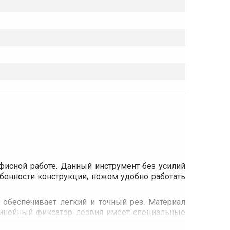
офисной работе. Данный инструмент без усилий
обенности конструкции, ножом удобно работать
обеспечивает легкий и точный рез. Материал
 Линейный фиксатор лезвия имеет специальные