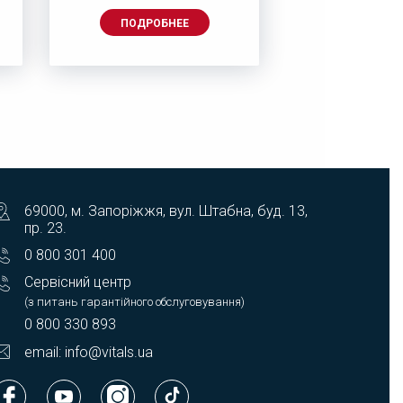
ПОДРОБНЕЕ
ПОДРОБ
69000, м. Запоріжжя, вул. Штабна, буд. 13,
пр. 23.
0 800 301 400
Сервісний центр
(з питань гарантійного обслуговування)
0 800 330 893
email: info@vitals.ua