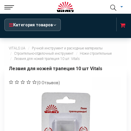
Категория товаров
VITALS.UA
Ручной инструмент и расходные материалы
Строительно-отделочный инструмент
Ножи строительные
Лезвия для ножей трапеция 10 шт. Vitals
Лезвия для ножей трапеция 10 шт Vitals
(
0
Отзывов)