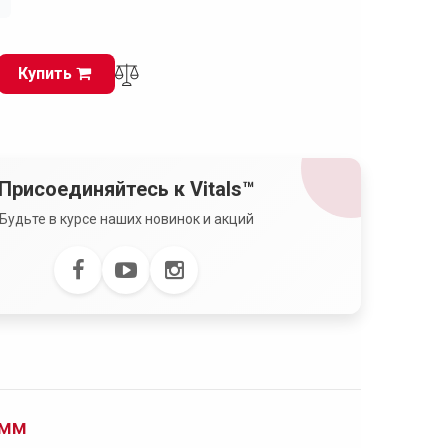
і
Купить
Присоединяйтесь к Vitals™
Будьте в курсе наших новинок и акций
 мм