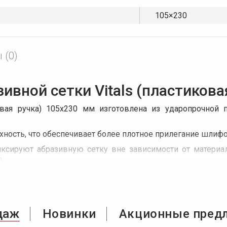
105×230
 (0)
ивной сетки Vitals (пластиков
ковая ручка) 105х230 мм изготовлена из ударопрочной
ность, что обеспечивает более плотное прилегание шлифо
сируют абразивную сетку вне зависимости от материал
.
коятку, что обеспечивает комфорт в работе и полный кон
 мм.
даж
Новинки
Акционные пред