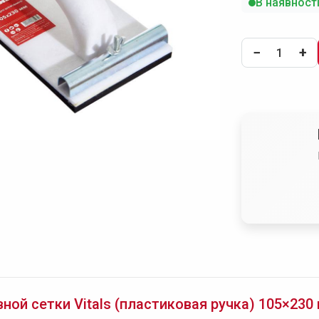
В наявност
−
+
ной сетки Vitals (пластиковая ручка) 105×230